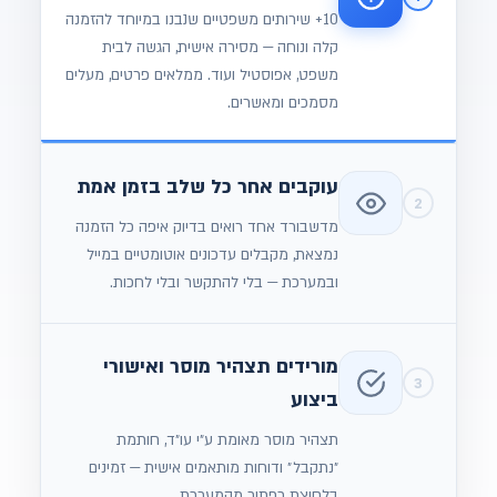
10+ שירותים משפטיים שנבנו במיוחד להזמנה
קלה ונוחה — מסירה אישית, הגשה לבית
משפט, אפוסטיל ועוד. ממלאים פרטים, מעלים
מסמכים ומאשרים.
עוקבים אחר כל שלב בזמן אמת
2
מדשבורד אחד רואים בדיוק איפה כל הזמנה
נמצאת, מקבלים עדכונים אוטומטיים במייל
ובמערכת — בלי להתקשר ובלי לחכות.
מורידים תצהיר מוסר ואישורי
3
ביצוע
תצהיר מוסר מאומת ע״י עו״ד, חותמת
״נתקבל״ ודוחות מותאמים אישית — זמינים
בלחיצת כפתור מהמערכת.