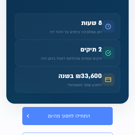
8 שעות
זמן שמתבזבז בחודש על ניהול ידני
2 תיקים
תיקים נוספים שיכולתם לטפל בזמן הזה
₪33,600 בשנה
חיסכון שנתי פוטנציאלי
התחילו לחסוך מהיום