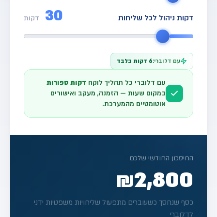
30
דקות ניהול לכל שליחות
דקות
עם דלוברי:
6 דקות בלבד
עם דלוברי כל תהליך לוקח
דקות ספורות
במקום שעות — הזמנה, מעקב ואישורים
אוטומטיים מהמערכת.
החיסכון החודשי שלכם
₪2,800
כסף שנחסך כשעוברים מתפעול שליחויות משפטיות ידני
לדלוברי