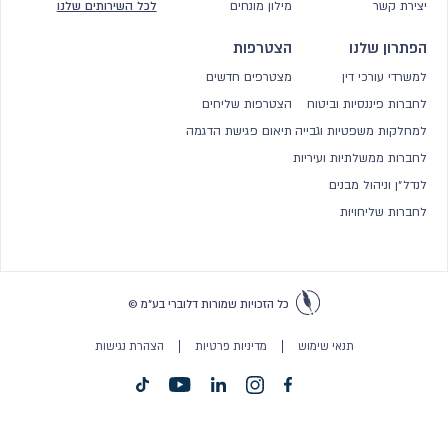
יצירת קשר
מילון מונחים
לכל השירותים שלנו
הפתרון שלנו
הצטרפות
למשרדי עורכי דין
מצטרפים חדשים
לחברות פיננסיות וביטוח
הצטרפות שליחים
למחלקות משפטיות וגבייה
תיאום פגישת הדגמה
לחברות ממשלתיות ועיריות
לנדל״ן וניהול מבנים
לחברות שליחויות
כל הזכויות שמורות דלוברי בע״מ
©
תנאי שימוש
מדיניות פרטיות
הצהרת נגישות