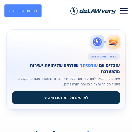
פתיחת חשבון חדש
×
חדש · אינטגרציה
עובדים עם
עודכנית?
שולחים שליחויות ישירות
מהמערכת
אינטגרציה מלאה למודול הדואר ההיברידי — בוחרים מסמך מהתיק ומקבלים
אישור מסירה ותצהיר מאומת חזרה לתיק.
לפרטים על האינטגרציה