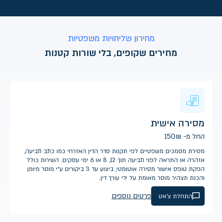
מחירון שליחויות משפטיות
מחירים שקופים, בלי שורות קטנות
מסירה אישית
החל מ-
₪
150
מסירת מסמכים משפטיים לפי תקנות סדר הדין האזרחי כמו כתב תביעה,
אזהרה או התראה לפני תביעה תוך 12, 8 או 6 ימי עסקים. השירות כולל
הפקת טופס אישור מסירה אוטומטי, ביצוע עד 3 ביקורים ע״י מוסר מיומן
והכנת תצהיר מוסר מאומת על ידי עורך דין.
פרטים נוספים
התחלת צ'אט