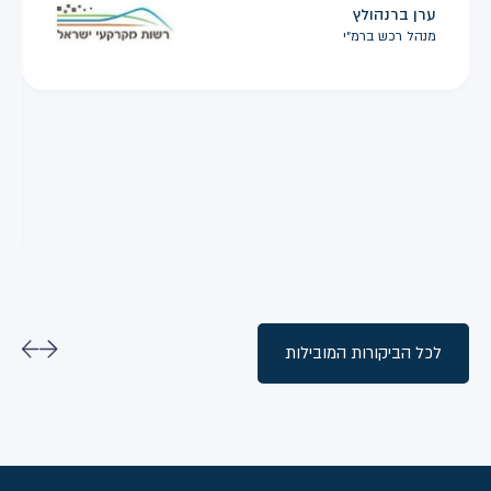
ערן ברנהולץ
מנהל רכש ברמ״י
לכל הביקורות המובילות