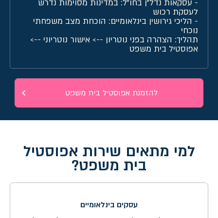
-
עסקאות נדל"ן בחו"ל
: במדינות מסוימות נדרש
לעסקת רכוש
-
הליכי גירושין בינלאומיים
: הוכחת מצב משפחתי
נוכחי
תהליך: הצהרה בפני נוטריון --> אישור נוטריוני -->
אפוסטיל בית משפט
להזמנת אפוסטיל בית משפט
למי מתאים שירות אפוסטיל
בית משפט?
עסקים בינלאומיים