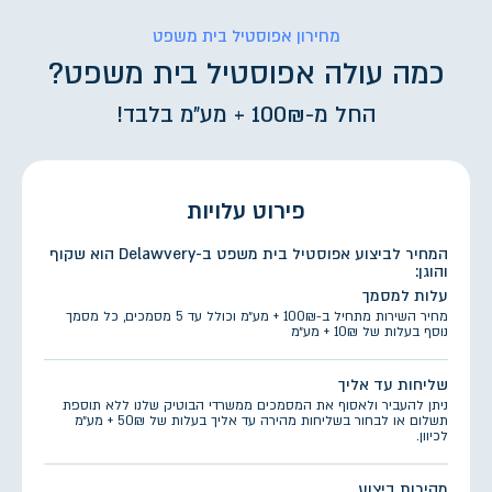
מחירון אפוסטיל בית משפט
כמה עולה אפוסטיל בית משפט?
החל מ-100₪ + מע״מ בלבד!
פירוט עלויות
המחיר לביצוע אפוסטיל בית משפט ב-Delawvery הוא שקוף
והוגן:
עלות למסמך
מחיר השירות מתחיל ב-100₪ + מע״מ וכולל עד 5 מסמכים, כל מסמך
נוסף בעלות של 10₪ + מע״מ
שליחות עד אליך
ניתן להעביר ולאסוף את המסמכים ממשרדי הבוטיק שלנו ללא תוספת
תשלום או לבחור בשליחות מהירה עד אליך בעלות של 50₪ + מע״מ
לכיוון.
מהירות ביצוע