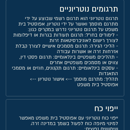
תרגומים נוטריוניים
תרגום נוטריוני הוא תרגום רשמי שבוצע על ידי
מתרגם מוסמך ואושר על ידי נוטריון. אפוסטיל בית
משפט על תרגום נוטריוני נדרש במקרים כגון:
-
לימודים בחו"ל:
תרגום תעודות בגרות או דיפלומות
לצורך רישום לאוניברסיטאות זרות
-
הליכי הגירה
: תרגום מסמכים אישיים לצורך קבלת
אזרחות זרה או אשרות עבודה
-
תהליכים משפטיים בינלאומיים
: תרגום פסקי דין,
צווים או מסמכים משפטיים אחרים
-
עסקים בינלאומיים
: תרגום תקנונים, חוזים או מסמכי
התאגדות
תהליך: מתרגם מוסמך --> אישור נוטריון -->
אפוסטיל בית משפט
ייפוי כח
ייפוי כוח נוטריוני עם אפוסטיל בית משפט מאפשר
למינוי מיופה כוח לפעול בשמך במדינה זרה.
שימושים נפוצים: