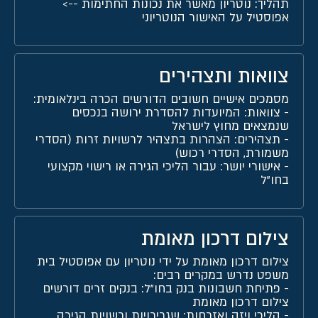
תהליך: נוטריון מאשר את נכונות החתימות -->
אפוסטיל על האישור הנוטריוני
צוואות ותצהירים
מסמכים אישיים חשובים הדורשים הכרה בינלאומית:
-
צוואות
: המיועדות להסדרת ירושה בנכסים
שנמצאים מחוץ לישראל
-
תצהירים
: הצהרות בתצהיר לרשויות זרות (הסדרי
משמורת, הסדרי רכוש)
-
אישורי יושר
: עבור הליכי הגירה או רישוי מקצועי
בחו"ל
צילום דרכון מאומת
צילום דרכון מאומת על ידי נוטריון עם אפוסטיל בית
משפט נדרש במקרים רבים:
-
פתיחת חשבונות בנק בחו"ל
: בנקים זרים דורשים
צילום דרכון מאומת
-
הליכי ויזה ואזרחות
: שגרירויות ורשויות הגירה