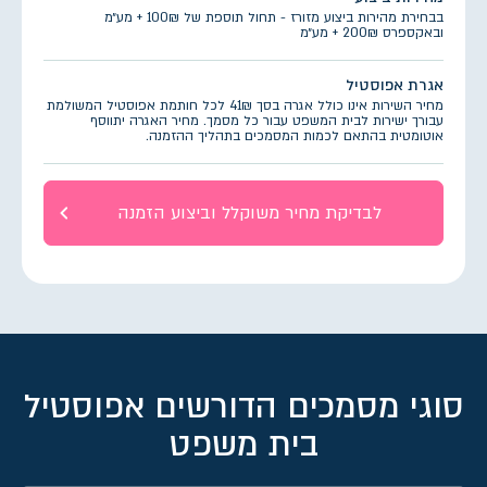
בבחירת מהירות ביצוע מזורז - תחול תוספת של 100₪ + מע״מ
ובאקספרס 200₪ + מע״מ
אגרת אפוסטיל
מחיר השירות אינו כולל אגרה בסך 41₪ לכל חותמת אפוסטיל המשולמת
עבורך ישירות לבית המשפט עבור כל מסמך. מחיר האגרה יתווסף
אוטומטית בהתאם לכמות המסמכים בתהליך ההזמנה.
לבדיקת מחיר משוקלל וביצוע הזמנה
סוגי מסמכים הדורשים אפוסטיל
בית משפט