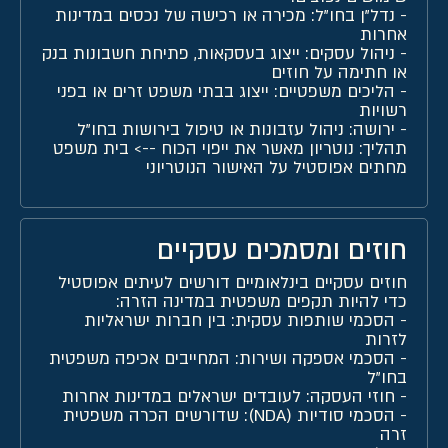
-
נדל"ן בחו"ל
: מכירה או רכישה של נכסים במדינות
אחרות
-
ניהול עסקים
: ייצוג בעסקאות, פתיחת חשבונות בנק
או חתימה על חוזים
-
הליכים משפטיים
: ייצוג בבתי משפט זרים או בפני
רשויות
-
ירושה
: ניהול עזבונות או טיפול בירושות בחו"ל
תהליך: נוטריון מאשר את ייפוי הכוח --> בית משפט
מחתים אפוסטיל על האישור הנוטריוני
חוזים ומסמכים עסקיים
חוזים עסקיים בינלאומיים דורשים לעיתים אפוסטיל
כדי להיות תקפים משפטית במדינה הזרה:
-
הסכמי שותפות עסקית
: בין חברות ישראליות
לזרות
-
הסכמי אספקה ושירות
: המחייבים אכיפה משפטית
בחו"ל
-
חוזי העסקה
: לעובדים ישראלים במדינות אחרות
-
הסכמי סודיות (NDA
): שדורשים הכרה משפטית
זרה