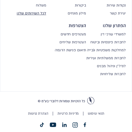
נקודות שירות
ביקורות
משלוח
יצירת קשר
מילון מונחים
לכל השירותים שלנו
הפתרון שלנו
הצטרפות
למשרדי עורכי דין
מצטרפים חדשים
לחברות פיננסיות וביטוח
הצטרפות שליחים
למחלקות משפטיות וגבייה
תיאום פגישת הדגמה
לחברות ממשלתיות ועיריות
לנדל״ן וניהול מבנים
לחברות שליחויות
כל הזכויות שמורות דלוברי בע״מ
©
תנאי שימוש
מדיניות פרטיות
הצהרת נגישות