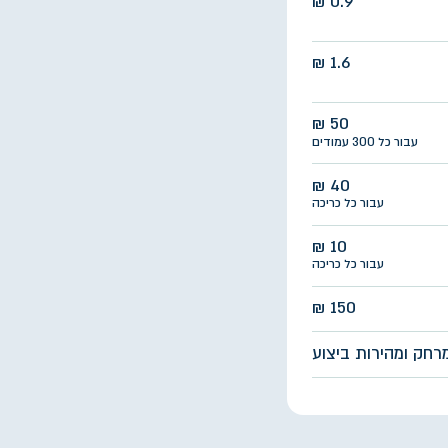
0.9 ₪