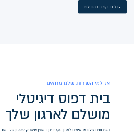
מעל
1,000
לקוחות מר
המערכת והשירות של דלוברי נותנים לנו ביטחון כ