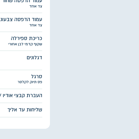
אין התחייבות. אין
מחיר שקוף וידוע מראש. החל מ-₪
הדפסת מסמכים בפריסה
תמחור ל
עמוד הדפסה שחור לבן
צד אחד