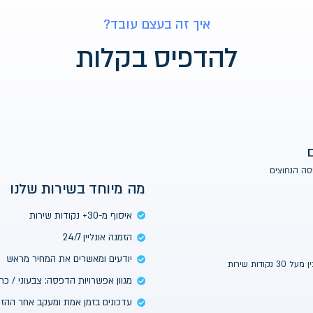
 זה בעצם עובד?
יס בקלות