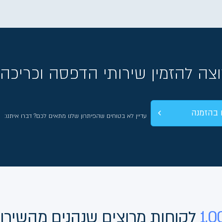
עבור כל 300 עמודים
עבור
עבור
מחיר משתנה לפי מרחק ומהירות