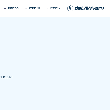
שירותים
פתרונות
אינטגרציות
חבילות למשרד
בית הדפ
שהעסק
מש