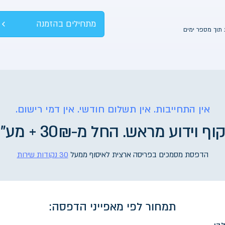
מה מיוחד בשירות שלנו
איסוף מ-30+ נקודות שירות
הזמנה אונליין 24/7
יודעים ומאשרים את המחיר מראש
מגוון אפשרויות הדפסה: צבעוני / כריכה
עדכונים בזמן אמת ומעקב אחר ההזמנות בשקיפות 
מתחילים בהזמנה