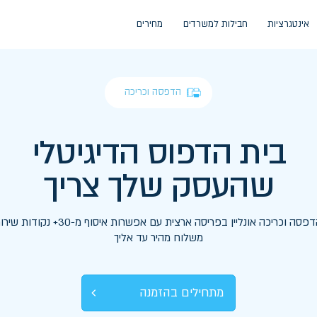
ים
מחירים
הדפסה וכריכה
וס הדיגיטלי
 שלך צריך
הזמנת הדפסה וכריכה אונליין בפריסה ארצית ​עם אפשרות איסוף מ-30+ נקודות שירות, או עם
לוח מהיר עד אליך